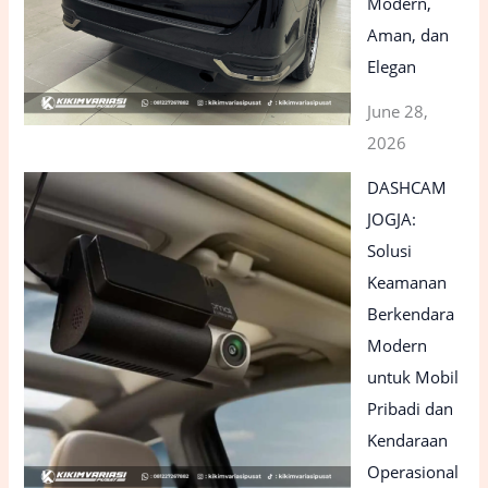
Modern,
Aman, dan
Elegan
June 28,
2026
DASHCAM
JOGJA:
Solusi
Keamanan
Berkendara
Modern
untuk Mobil
Pribadi dan
Kendaraan
Operasional