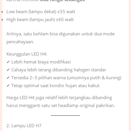
Low beam (lampu dekat) ±55 watt
High beam (lampu jauh) ±60 watt
Artinya, satu bohlam bisa digunakan untuk dua mode
pencahayaan.
Keunggulan LED H4:
✔ Lebih hemat biaya modifikasi
✔ Cahaya lebih terang dibanding halogen standar
✔ Tersedia 2–3 pilihan warna (umumnya putih & kuning)
✔ Tetap optimal saat kondisi hujan atau kabut
Harga LED H4 juga relatif lebih terjangkau dibanding
harus mengganti satu set headlamp original pabrikan.
2. Lampu LED H7