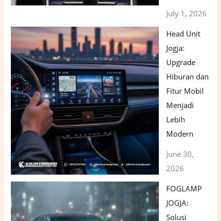
July 1, 2026
Head Unit
Jogja:
Upgrade
Hiburan dan
Fitur Mobil
Menjadi
Lebih
Modern
June 30,
2026
FOGLAMP
JOGJA:
Solusi