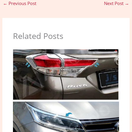
←
Previous Post
Next Post
→
Related Posts