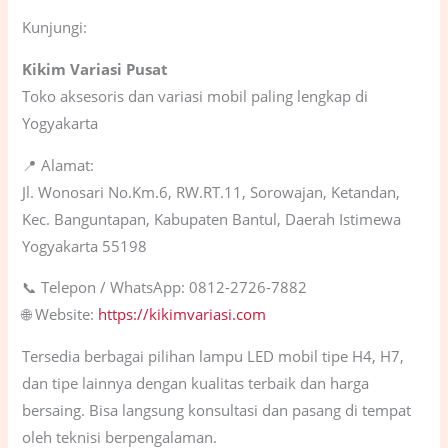
Kunjungi:
Kikim Variasi Pusat
Toko aksesoris dan variasi mobil paling lengkap di
Yogyakarta
📍 Alamat:
Jl. Wonosari No.Km.6, RW.RT.11, Sorowajan, Ketandan,
Kec. Banguntapan, Kabupaten Bantul, Daerah Istimewa
Yogyakarta 55198
📞 Telepon / WhatsApp: 0812-2726-7882
🌐 Website:
https://kikimvariasi.com
Tersedia berbagai pilihan lampu LED mobil tipe H4, H7,
dan tipe lainnya dengan kualitas terbaik dan harga
bersaing. Bisa langsung konsultasi dan pasang di tempat
oleh teknisi berpengalaman.