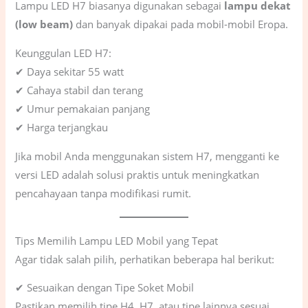
Lampu LED H7 biasanya digunakan sebagai
lampu dekat
(low beam)
dan banyak dipakai pada mobil-mobil Eropa.
Keunggulan LED H7:
✔ Daya sekitar 55 watt
✔ Cahaya stabil dan terang
✔ Umur pemakaian panjang
✔ Harga terjangkau
Jika mobil Anda menggunakan sistem H7, mengganti ke
versi LED adalah solusi praktis untuk meningkatkan
pencahayaan tanpa modifikasi rumit.
Tips Memilih Lampu LED Mobil yang Tepat
Agar tidak salah pilih, perhatikan beberapa hal berikut:
✔ Sesuaikan dengan Tipe Soket Mobil
Pastikan memilih tipe H4, H7, atau tipe lainnya sesuai