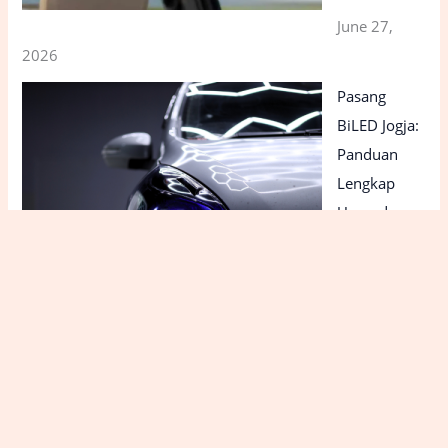
June 27,
2026
Pasang
BiLED Jogja:
Panduan
Lengkap
Upgrade
Lampu
Mobil dan
Motor Agar
Lebih
Terang,
Aman, dan
Nyaman