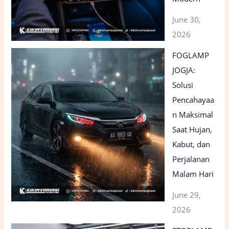
June 30,
2026
FOGLAMP
JOGJA:
Solusi
Pencahayaa
n Maksimal
Saat Hujan,
Kabut, dan
Perjalanan
Malam Hari
June 29,
2026