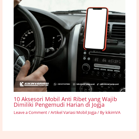
10 Aksesori Mobil Anti Ribet yang Wajib
Dimiliki Pengemudi Harian di Jogja
Leave a Comment
/
Artikel Variasi Mobil Jogja
/ By
kikimVA