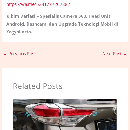
https://wa.me/6281227267882
Kikim Variasi – Spesialis Camera 360, Head Unit
Android, Dashcam, dan Upgrade Teknologi Mobil di
Yogyakarta.
←
Previous Post
Next Post
→
Related Posts