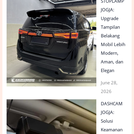
STOPLAMP
JOGJA:
Upgrade
Tampilan
Belakang
Mobil Lebih
Modern,
Aman, dan
Elegan
June 28,
2026
DASHCAM
JOGJA:
Solusi
Keamanan