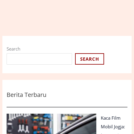
Search
SEARCH
Berita Terbaru
Kaca Film
Mobil Jogja: