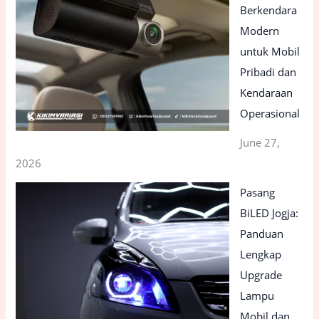
Berkendara
Modern
untuk Mobil
Pribadi dan
Kendaraan
Operasional
June 27,
2026
Pasang
BiLED Jogja:
Panduan
Lengkap
Upgrade
Lampu
Mobil dan